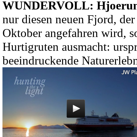
WUNDERVOLL: Hjoerund
nur diesen neuen Fjord, de
Oktober angefahren wird, so
Hurtigruten ausmacht: urspr
beeindruckende Naturerlebn