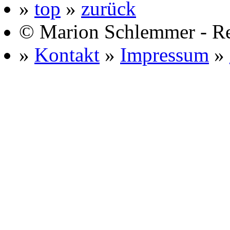
»
top
»
zurück
© Marion Schlemmer - R
»
Kontakt
»
Impressum
»