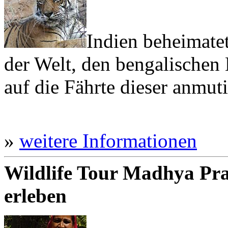
Indien beheimatet
der Welt, den bengalischen
auf die Fährte dieser anmut
»
weitere Informationen
Wildlife Tour Madhya Prad
erleben