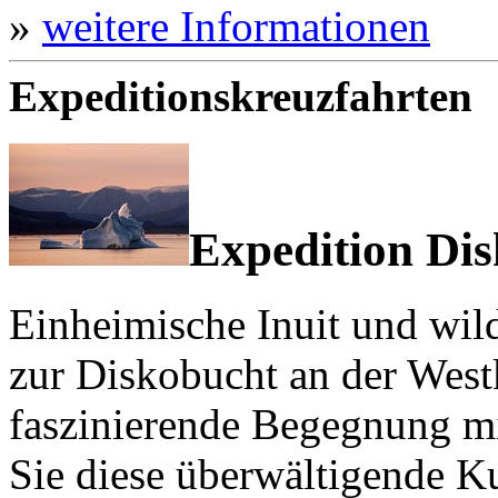
»
weitere Informationen
Expeditionskreuzfahrten
Expedition Di
Einheimische Inuit und wil
zur Diskobucht an der Westk
faszinierende Begegnung mit
Sie diese überwältigende Ku