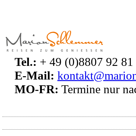
Tel.:
+ 49 (0)8807 92 81
E-Mail:
kontakt@marion
MO-FR:
Termine nur na