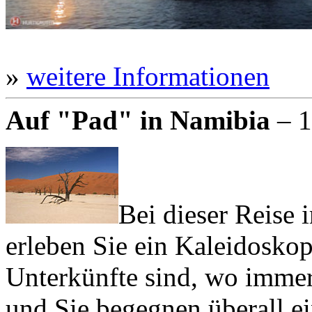
»
weitere Informationen
Auf "Pad" in Namibia
– 1
Bei dieser Reise
erleben Sie ein Kaleidosko
Unterkünfte sind, wo imme
und Sie begegnen überall e