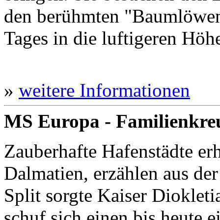
den berühmten "Baumlöwen",
Tages in die luftigeren Höh
»
weitere Informationen
MS Europa - Familienkre
Zauberhafte Hafenstädte erh
Dalmatien, erzählen aus der
Split sorgte Kaiser Diokleti
schuf sich einen bis heute 